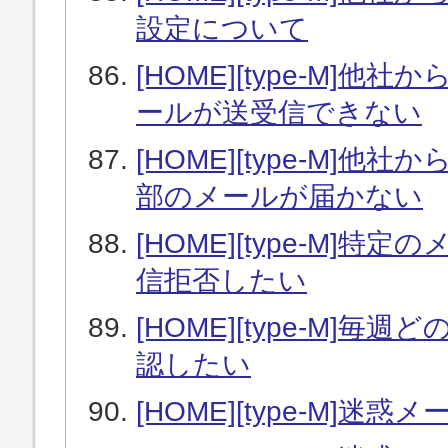
設定について
[HOME][type-M
ールが送受信できない
[HOME][type-M
部のメールが届かない
[HOME][type-M
信拒否したい
[HOME][type-M
認したい
[HOME][type-M]