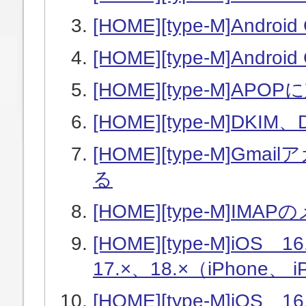
[HOME][type-M]And
[HOME][type-M]An
[HOME][type-M]A
[HOME][type-M]D
[HOME][type-M]
る
[HOME][type-M]I
[HOME][type-M]iOS 1
17.×、18.×（iPhone
[HOME][type-M]iOS 1