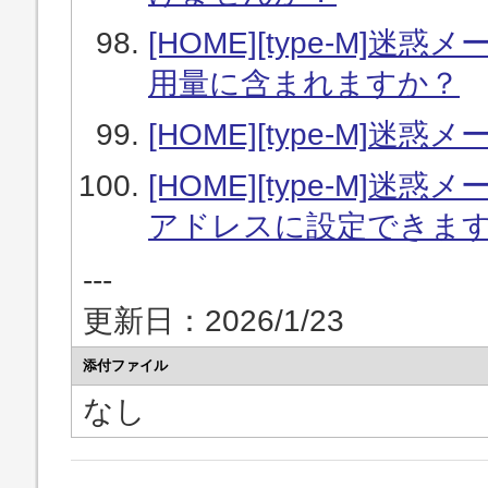
[HOME][type-M]
用量に含まれますか？
[HOME][type-M]
[HOME][type-M
アドレスに設定できま
---
更新日：2026/1/23
添付ファイル
なし