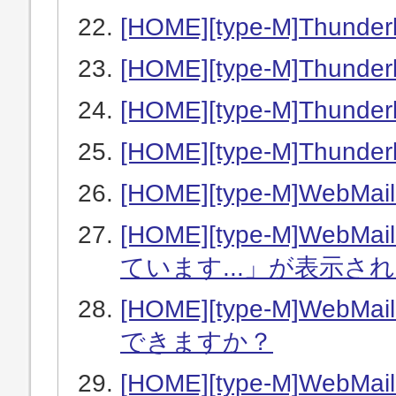
[HOME][type-M]Thun
[HOME][type-M]Thun
[HOME][type-M]Thu
[HOME][type-M]Thu
[HOME][type-M]W
[HOME][type-M]W
ています...」が表示さ
[HOME][type-M]W
できますか？
[HOME][type-M]W