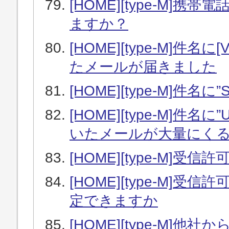
[HOME][type-M]携
ますか？
[HOME][type-M]件名に
たメールが届きました
[HOME][type-M]
[HOME][type-M]件名に”Un
いたメールが大量にく
[HOME][type-M]
[HOME][type-M
定できますか
[HOME][type-M