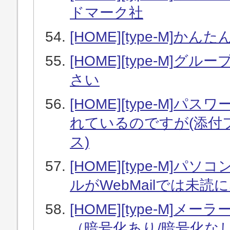
ドマーク社
[HOME][type-M]か
[HOME][type-M
さい
[HOME][type-M
れているのですが(添付
ス)
[HOME][type-M
ルがWebMailでは未
[HOME][type-M
（暗号化あり/暗号化な